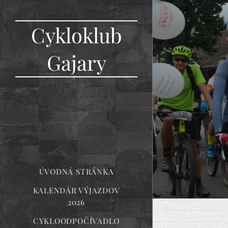
Cykloklub
Gajary
ÚVODNÁ STRÁNKA
KALENDÁR VÝJAZDOV
2026
CYKLOODPOČÍVADLO