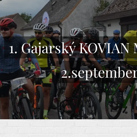
1. Gajarský KOVIAN
2.september