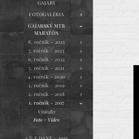
GAJARY
FOTOGALÉRIA
GAJARSKÝ MTB
MARATÓN
8. ročník - 2025
7. ročník - 2023
6. ročník - 2022
5. ročník - 2021
4. ročník - 2020
3. ročník - 2019
2. ročník - 2018
1. ročník - 2017
Výsledky
Foto + Video
2 % Z DANE - 2025