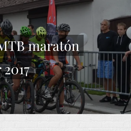
 MTB maratón
 2017