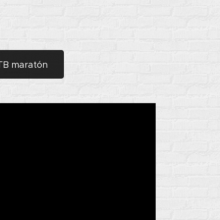
MTB maratón