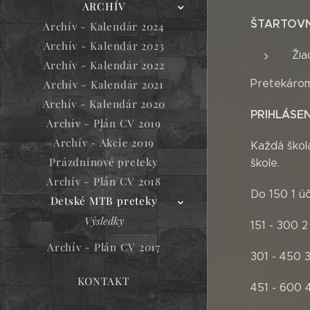
ARCHÍV
ŠTARTOVN
Archív - Kalendár 2024
Archív - Kalendár 2023
Žia
Archív - Kalendár 2022
Pretekárom
Archív - Kalendár 2021
Archív - Kalendár 2020
PRIHLÁSEN
Archív - Plán CV 2019
Archív - Akcie 2019
Každá škola
Prázdninové preteky
škole.
Archív - Plán CV 2018
Do 150 1 úč
Detské MTB preteky
Výsledky
151 - 300 2
Archív - Plán CV 2017
301 - 450 3
KONTAKT
451 - 600 4