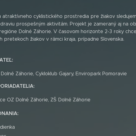
atraktívneho cyklistického prostredia pre žiakov sledujem
raviu prospešným aktivitám. Projekt je zameraný aj na obj
 regióne Dolné Záhorie. V časovom horizonte 2-3 roky chc
ch pretekoch žiakov v rámci kraja, prípadne Slovenska.
ATEĽ:
Dolné Záhorie, Cykloklub Gajary, Enviropark Pomoravie
ORIADATELIA
:
ce OZ Dolné Záhorie, ZŠ Dolné Záhorie
ONANIA:
dienka