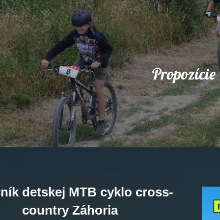
Propozície
čník detskej MTB cyklo cross-
country Záhoria