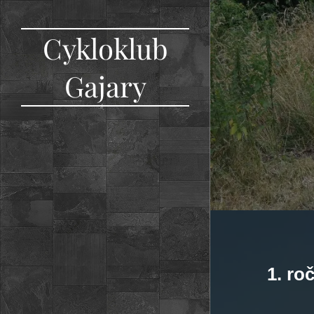
Cykloklub
Gajary
1. ro