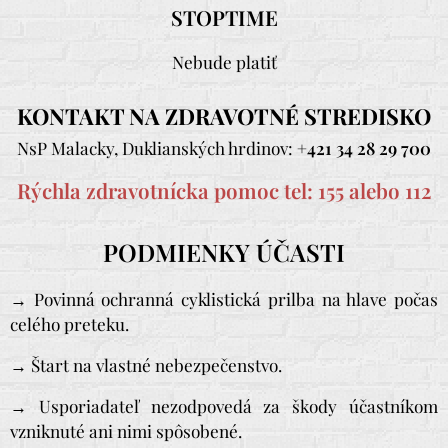
STOPTIME
Nebude platiť
KONTAKT NA ZDRAVOTNÉ STREDISKO
NsP Malacky, Duklianských hrdinov:
+421 34 28 29 700
Rýchla zdravotnícka pomoc tel: 155 alebo 112
PODMIENKY ÚČASTI
→ Povinná ochranná cyklistická prilba na hlave počas
celého preteku.
→ Štart na vlastné nebezpečenstvo.
→ Usporiadateľ nezodpovedá za škody účastníkom
vzniknuté ani nimi spôsobené.