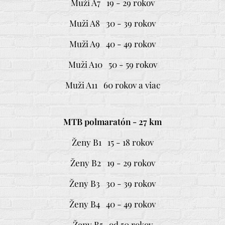
Muži A7 19 - 29 rokov
Muži A8 30 - 39 rokov
Muži A9 40 - 49 rokov
Muži A10 50 - 59 rokov
Muži A11 60 rokov a viac
MTB polmaratón - 27 km
Ženy B1 15 - 18 rokov
Ženy B2 19 - 29 rokov
Ženy B3 30 - 39 rokov
Ženy B4 40 - 49 rokov
Ženy B5 od 50 rokov