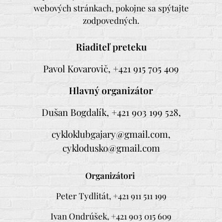
webových stránkach, pokojne sa spýtajte
zodpovedných.
Riaditeľ preteku
Pavol Kovarovič, +421 915 705 409
Hlavný organizátor
Dušan Bogdalík, +421 903 199 528,
cykloklubgajary@gmail.com,
cyklodusko@gmail.com
Organizátori
Peter Tydlitát, +421 911 511 199
Ivan Ondrúšek, +421 903 015 609