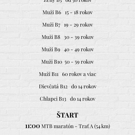
Muži B6 15 - 18 rokov
Muži B7 19 - 29 rokov
Muži B8 30 - 39 rokov
Muži B9 40 - 49 rokov
Muži B10 50 - 59 rokov
Muži B11 60 rokov a viac
Dievčatá B12 do 14 rokov
Chlapci B13 do 14 rokov
ŠTART
11:00
MTB maratón - Trať A (54 km)