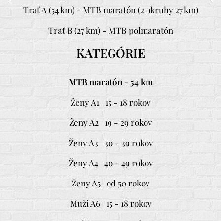
Trať A (54 km) - MTB maratón (2 okruhy 27 km)
Trať B (27 km) - MTB polmaratón
KATEGÓRIE
MTB maratón - 54 km
Ženy A1 15 - 18 rokov
Ženy A2 19 - 29 rokov
Ženy A3 30 - 39 rokov
Ženy A4 40 - 49 rokov
Ženy A5 od 50 rokov
Muži A6 15 - 18 rokov