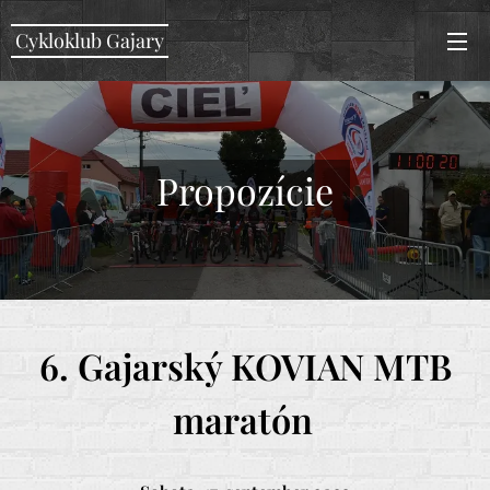
Cykloklub Gajary
Propozície
6. Gajarský KOVIAN MTB
maratón