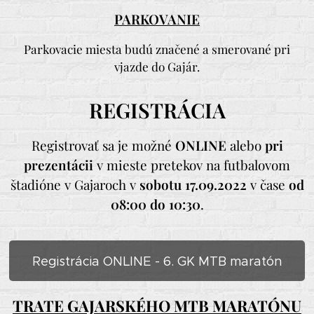
PARKOVANIE
Parkovacie miesta budú značené a smerované pri
vjazde do Gajár.
REGISTRÁCIA
Registrovať sa je možné
ONLINE
alebo
pri
prezentácii
v mieste pretekov na futbalovom
štadióne v Gajaroch v
sobotu 17.09.2022
v čase
od
08:00 do 10:30
.
Registrácia ONLINE - 6. GK MTB maratón
TRATE GAJARSKÉHO MTB MARATÓNU