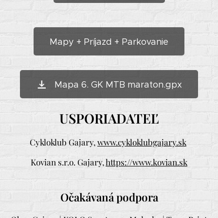
Mapy + Príjazd + Parkovanie
Mapa 6. GK MTB maraton.gpx
USPORIADATEĽ
Cykloklub Gajary,
www.cykloklubgajary.sk
Kovian s.r.o. Gajary,
https://www.kovian.sk
Očakávaná podpora